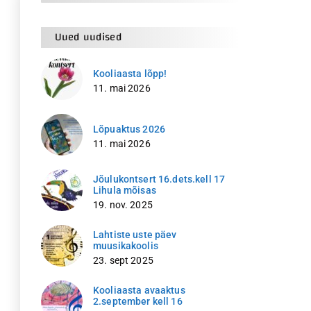
Uued uudised
Kooliaasta lõpp!
11. mai 2026
Lõpuaktus 2026
11. mai 2026
Jõulukontsert 16.dets.kell 17
Lihula mõisas
19. nov. 2025
Lahtiste uste päev
muusikakoolis
23. sept 2025
Kooliaasta avaaktus
2.september kell 16