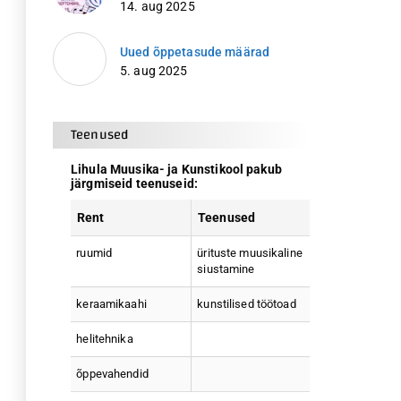
14. aug 2025
Uued õppetasude määrad
5. aug 2025
Teenused
Lihula Muusika- ja Kunstikool pakub
järgmiseid teenuseid:
Rent
Teenused
ruumid
ürituste muusikaline
siustamine
keraamikaahi
kunstilised töötoad
helitehnika
õppevahendid