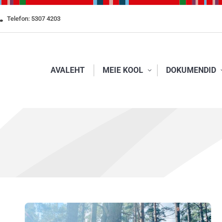
Telefon: 5307 4203
AVALEHT
MEIE KOOL
DOKUMENDID
AVALEHT
MEIE KOOL
DOKUMENDID