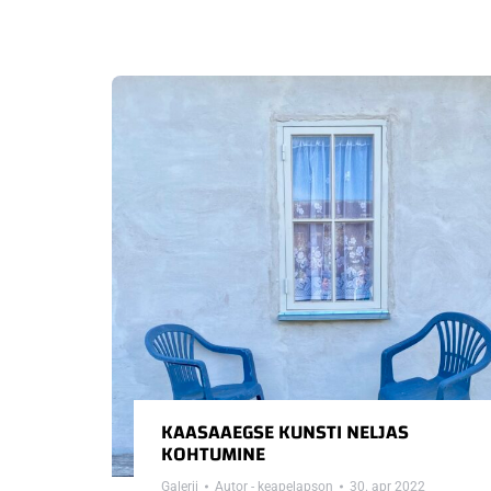
KAASAAEGSE KUNSTI NELJAS
KOHTUMINE
Galerii
Autor -
keapelapson
30. apr 2022